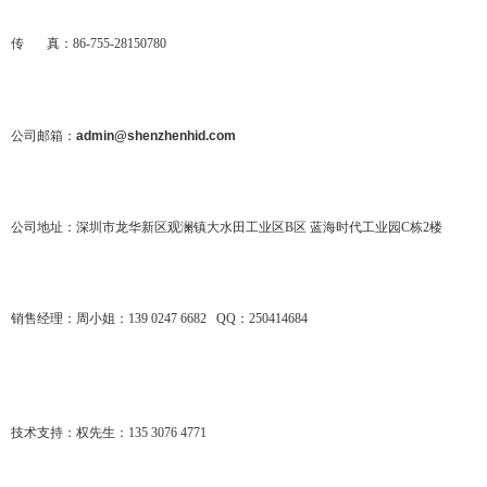
传 真：86-755-28150780
公司邮箱：
admin@shenzhenhid.com
公司地址：深圳市龙华新区观澜镇大水田工业区B区 蓝海时代工业园C栋2楼
销售经理：周小姐：139 0247 6682 QQ：250414684
技术支持：权先生：135 3076 4771