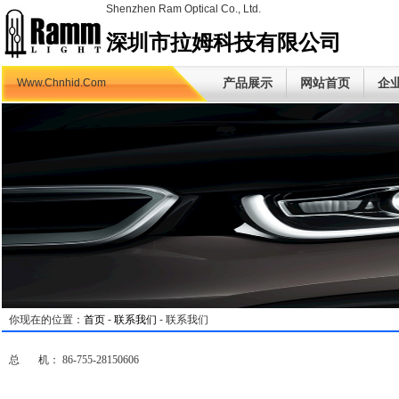
Shenzhen Ram Optical Co., Ltd.
深圳市拉姆科技有限公司
产品展示
网站首页
企
Www.Chnhid.Com
你现在的位置：
首页
-
联系我们
- 联系我们
总 机： 86-755-28150606