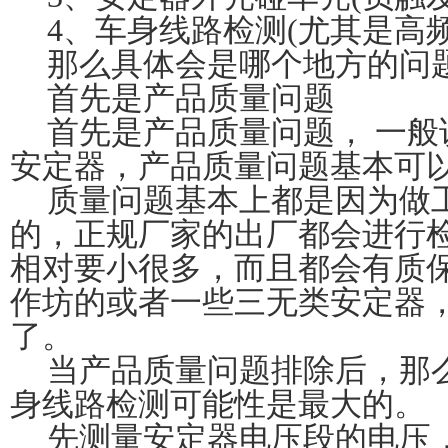
4
、车身线路检测
(
尤其是高
那么具体会是哪个地方的问
首先是产品质量问题
首先是产品质量问题， 一
安定器，产品质量问题基本可
质量问题基本上都是因为做
的，正规厂家的出厂都会进行
相对要小很多，而且都会有质
作坊的或者一些三无类安定器
了。
当产品质量问题排除后，那
身线路检测可能性是最大的。
先测量安定器电压段的电压