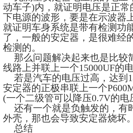
动车子
)
内，就证明电压是正常
下电源的波形，要是在示波器
就证明车身系统是带有检测功
了，一般的安定器，是很难经
检测的。
那么问题解决起来也是比较
线路上并联上一个
15000UF
的
若是汽车的电压过高，达到
1
安定器的正极串联上一个
P600
(
一个二级管可以降压
0.7V
的电
还有一个就是负触发的，有
外壳，那也会导致安定器烧坏
总结