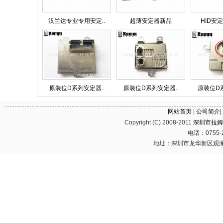
汉兰达专业专用安定..
超薄安定器新品
HID安定
原装位D系列安定器..
原装位D系列安定器..
原装位D系
网站首页
|
公司简介
|
Copyright (C) 2008-2011
深圳市拉姆
电话：0755-2
地址：深圳市龙华新区观