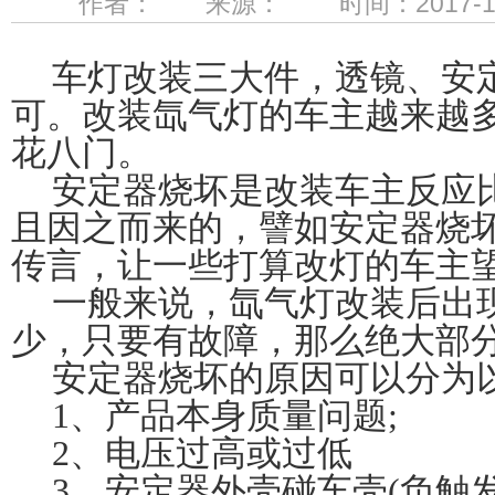
作者： 来源： 时间：2017-12
车灯改装三大件，透镜、安
可。改装氙气灯的车主越来越
花八门。
安定器烧坏是改装车主反应
且因之而来的，譬如安定器烧
传言，让一些打算改灯的车主
一般来说，氙气灯改装后出
少，只要有故障，那么绝大部
安定器烧坏的原因可以分为
1
、产品本身质量问题
;
2
、电压过高或过低
3
、安定器外壳碰车壳
(
负触