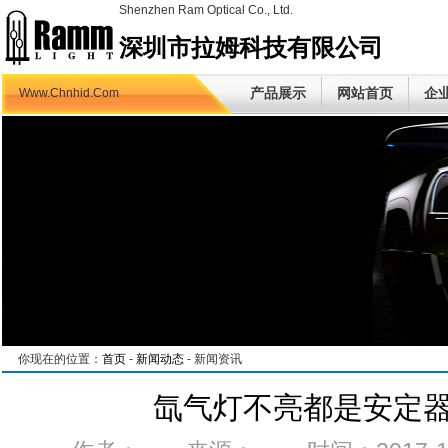
Shenzhen Ram Optical Co., Ltd.
深圳市拉姆科技有限公司
产品展示
网站首页
企
Www.Chnhid.Com
你现在的位置：
首页
-
新闻动态
- 新闻资讯
氙气灯不亮都是安定器